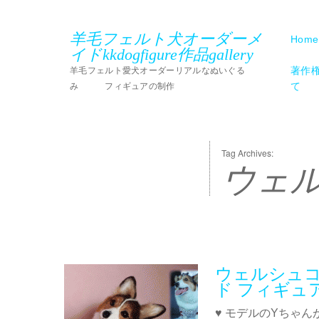
羊毛フェルト犬オーダーメ
Home
イドkkdogfigure作品gallery
著作
羊毛フェルト愛犬オーダーリアルなぬいぐる
て
み フィギュアの制作
Tag Archives:
ウェ
ウェルシュコ
ド フィギュ
♥ モデルのYちゃ