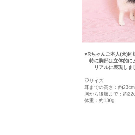
♥Rちゃんご本人(犬)
特に胸部は立体的にふ
リアルに表現しま
♡
サイズ
耳までの高さ：約23cm
胸から後肢まで：約22
体重：約130g