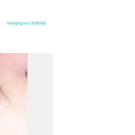
kkdogfigureの業務内容