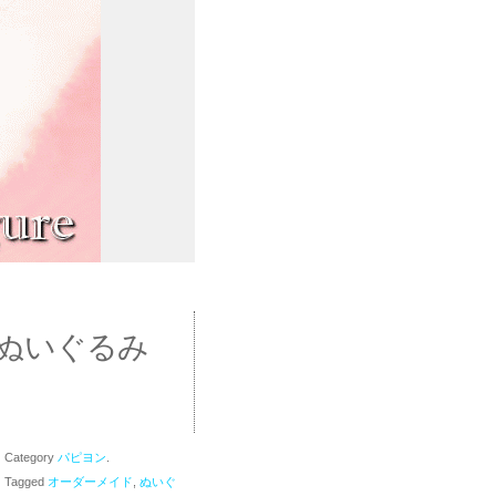
ぬいぐるみ
Category
パピヨン
.
Tagged
オーダーメイド
,
ぬいぐ